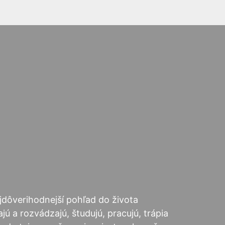
najdôverihodnejší pohľad do života
ú a rozvádzajú, študujú, pracujú, trápia