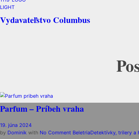
Vydavateľstvo Columbus
Pos
Parfum – Príbeh vraha
19. júna 2024
by
Dominik
with
No Comment
Beletria
Detektívky, trilery a