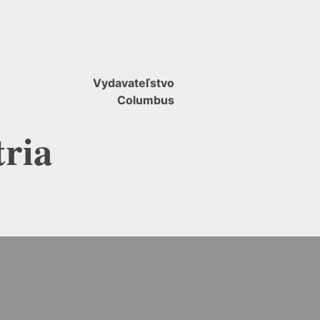
Vydavateľstvo
Columbus
tria