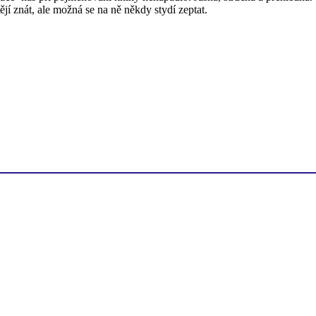
í znát, ale možná se na ně někdy stydí zeptat.