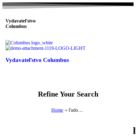
Vydavateľstvo
Columbus
Vydavateľstvo Columbus
Refine Your Search
Home
»
ľudovít janota